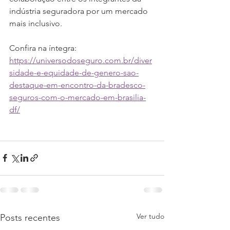
indústria seguradora por um mercado 
mais inclusivo.
Confira na íntegra: 
https://universodoseguro.com.br/diver
sidade-e-equidade-de-genero-sao-
destaque-em-encontro-da-bradesco-
seguros-com-o-mercado-em-brasilia-
df/
Ver tudo
Posts recentes