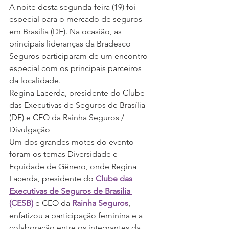
A noite desta segunda-feira (19) foi 
especial para o mercado de seguros 
em Brasília (DF). Na ocasião, as 
principais lideranças da Bradesco 
Seguros participaram de um encontro 
especial com os principais parceiros 
da localidade.
Regina Lacerda, presidente do Clube 
das Executivas de Seguros de Brasília 
(DF) e CEO da Rainha Seguros / 
Divulgação
Um dos grandes motes do evento 
foram os temas Diversidade e 
Equidade de Gênero, onde Regina 
Lacerda, presidente do 
Clube das 
Executivas de Seguros de Brasília 
(CESB)
 e CEO da 
Rainha Seguros
, 
enfatizou a participação feminina e a 
colaboração entre os integrantes da 