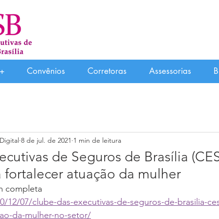
+
Convênios
Corretoras
Assessorias
B
Digital
8 de jul. de 2021
1 min de leitura
ecutivas de Seguros de Brasília (CE
 fortalecer atuação da mulher
m completa 
2020/12/07/clube-das-executivas-de-seguros-de-brasilia-c
cao-da-mulher-no-setor/