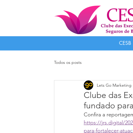
CESB 
Todos os posts
Lets Go Marketing 
Clube das Ex
fundado para
Confira a reportage
https://jrs.digital/
para-fortalecer-atua