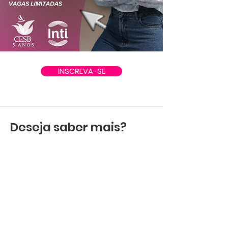
INSCREVA-SE
Deseja saber mais?
Entre em contato.
Estamos aqui para ajudá-lo. Entre em contato
por telefone, email ou redes sociais.
Contato